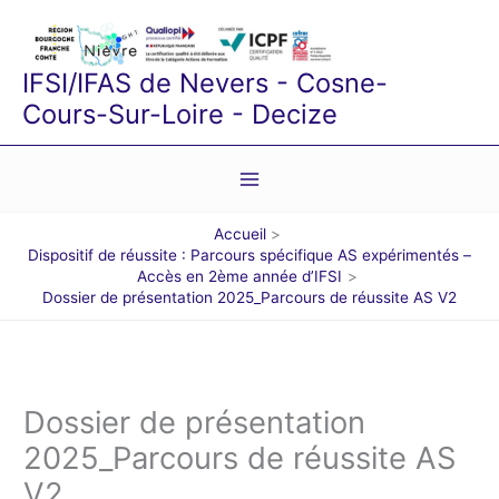
Aller
au
contenu
IFSI/IFAS de Nevers - Cosne-
Cours-Sur-Loire - Decize
Accueil
Dispositif de réussite : Parcours spécifique AS expérimentés –
Accès en 2ème année d’IFSI
Dossier de présentation 2025_Parcours de réussite AS V2
Dossier de présentation
2025_Parcours de réussite AS
V2