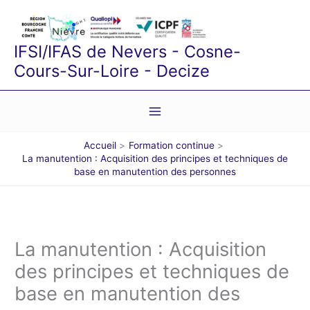
Aller
au
contenu
IFSI/IFAS de Nevers - Cosne-
Cours-Sur-Loire - Decize
Accueil
Formation continue
La manutention : Acquisition des principes et techniques de
base en manutention des personnes
La manutention : Acquisition
des principes et techniques de
base en manutention des