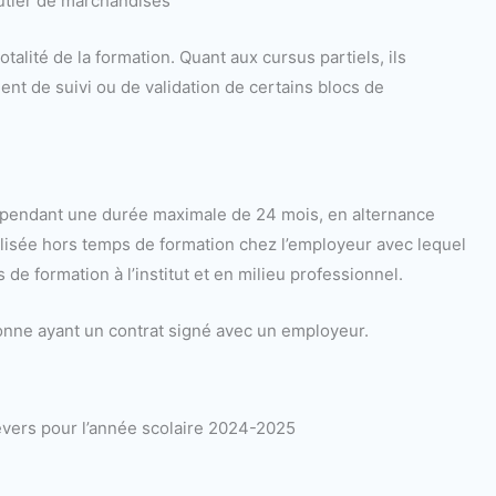
utier de marchandises
talité de la formation. Quant aux cursus partiels, ils
nt de suivi ou de validation de certains blocs de
le pendant une durée maximale de 24 mois, en alternance
éalisée hors temps de formation chez l’employeur avec lequel
 de formation à l’institut et en milieu professionnel.
sonne ayant un contrat signé avec un employeur.
evers pour l’année scolaire 2024-2025