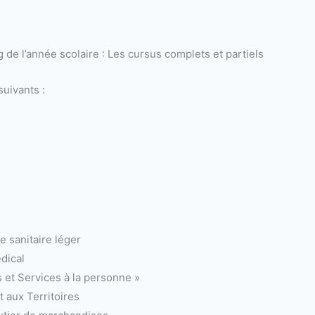
 de l’année scolaire : Les cursus complets et partiels
uivants :
e sanitaire léger
édical
et Services à la personne »
 aux Territoires