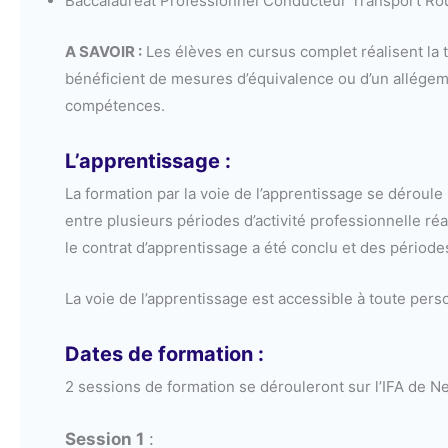
Baccalauréat Professionnel Conducteur Transport Ro
A SAVOIR :
Les élèves en cursus complet réalisent la to
bénéficient de mesures d’équivalence ou d’un allégeme
compétences.
L’apprentissage :
La formation par la voie de l’apprentissage se dérou
entre plusieurs périodes d’activité professionnelle r
le contrat d’apprentissage a été conclu et des périodes
La voie de l’apprentissage est accessible à toute per
Dates de formation :
2 sessions de formation se dérouleront sur l’IFA de N
Session 1
: