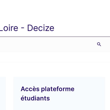
oire - Decize
Reche
Accès plateforme
étudiants