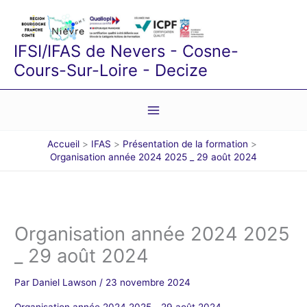
Aller
au
contenu
IFSI/IFAS de Nevers - Cosne-
Cours-Sur-Loire - Decize
Accueil
IFAS
Présentation de la formation
Organisation année 2024 2025 _ 29 août 2024
Organisation année 2024 2025
_ 29 août 2024
Par
Daniel Lawson
/
23 novembre 2024
Organisation année 2024 2025 _ 29 août 2024