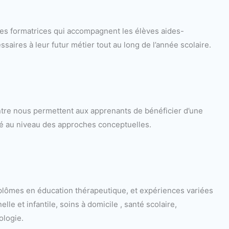
res formatrices qui accompagnent les élèves aides-
aires à leur futur métier tout au long de l’année scolaire.
ntre nous permettent aux apprenants de bénéficier d’une
té au niveau des approches conceptuelles.
 diplômes en éducation thérapeutique, et expériences variées
le et infantile, soins à domicile , santé scolaire,
ologie.