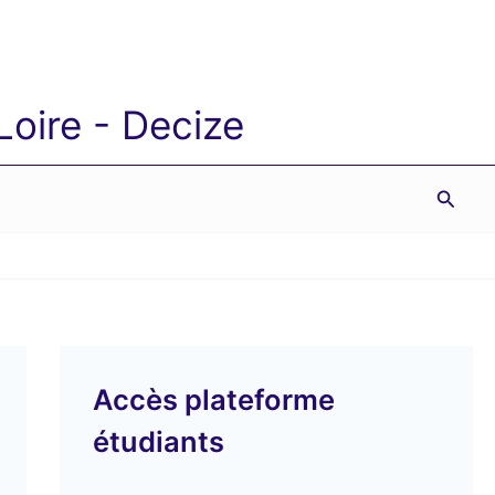
oire - Decize
Reche
Accès plateforme
étudiants