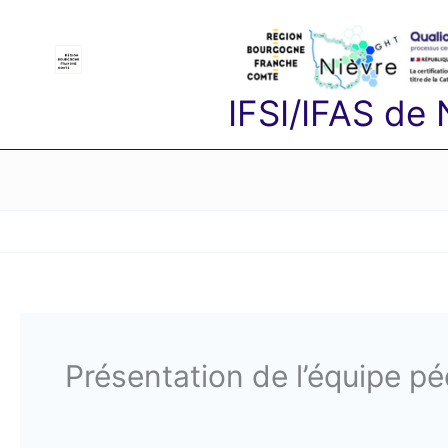
Aller
au
contenu
IFSI/IFAS de
Présentation de l’équipe p