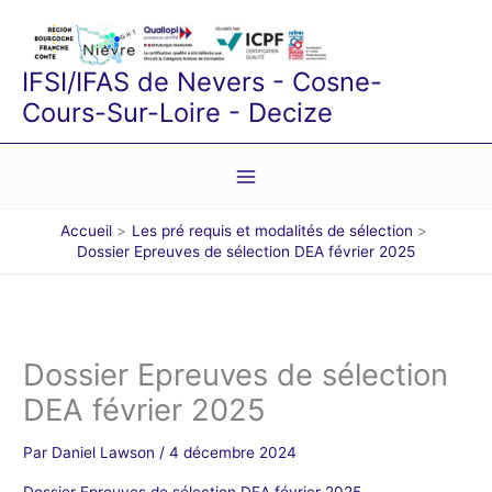
Aller
au
contenu
IFSI/IFAS de Nevers - Cosne-
Cours-Sur-Loire - Decize
Accueil
Les pré requis et modalités de sélection
Dossier Epreuves de sélection DEA février 2025
Dossier Epreuves de sélection
DEA février 2025
Par
Daniel Lawson
/
4 décembre 2024
Dossier Epreuves de sélection DEA février 2025