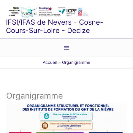
Aller
au
contenu
IFSI/IFAS de Nevers - Cosne-
Cours-Sur-Loire - Decize
Accueil
Organigramme
Organigramme