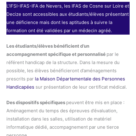
L’IFSI-IFAS-IFA de Nevers, les IFAS de Cosne sur Loire et
Decize sont accessibles aux étudiants/élèves présentant
une déficience mais dont les aptitudes à suivre la
formation ont été validées par un médecin agréé.
Les étudiants/élèves bénéficient d’un
accompagnement spécifique et personnalisé
par le
référent handicap de la structure. Dans la mesure du
possible, les élèves bénéficieront d’aménagements
prescrits par
la Maison Départementale des Personnes
Handicapées
sur présentation de leur certificat médical.
Des dispositifs spécifiques
peuvent être mis en place :
Aménagement du temps des épreuves d’évaluation,
installation dans les salles, utilisation de matériel
informatique dédié, accompagnement par une tierce
personne…