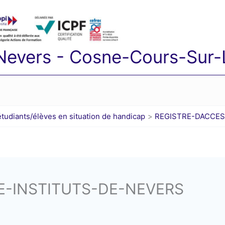
 Nevers - Cosne-Cours-Sur-L
diants/élèves en situation de handicap
REGISTRE-DACCES
TE-INSTITUTS-DE-NEVERS