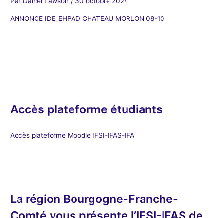
Par
Daniel Lawson
/
30 octobre 2024
ANNONCE IDE_EHPAD CHATEAU MORLON 08-10
Accès plateforme étudiants
Accès plateforme Moodle IFSI-IFAS-IFA
La région Bourgogne-Franche-
Comté vous présente l’IFSI-IFAS de