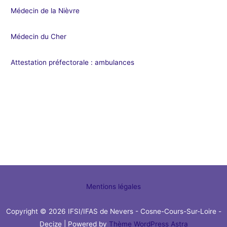
Médecin de la Nièvre
Médecin du Cher
Attestation préfectorale : ambulances
Mentions légales
Copyright © 2026 IFSI/IFAS de Nevers - Cosne-Cours-Sur-Loire -
Decize | Powered by
Thème WordPress Astra