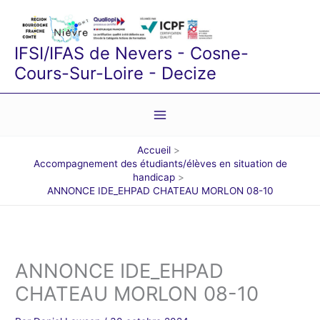
Aller
au
contenu
IFSI/IFAS de Nevers - Cosne-
Cours-Sur-Loire - Decize
Accueil
Accompagnement des étudiants/élèves en situation de
handicap
ANNONCE IDE_EHPAD CHATEAU MORLON 08-10
ANNONCE IDE_EHPAD
CHATEAU MORLON 08-10