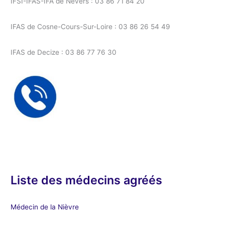
IFSI-IFAS-IFA de Nevers : 03 86 71 84 20
IFAS de Cosne-Cours-Sur-Loire : 03 86 26 54 49
IFAS de Decize : 03 86 77 76 30
Liste des médecins agréés
Médecin de la Nièvre