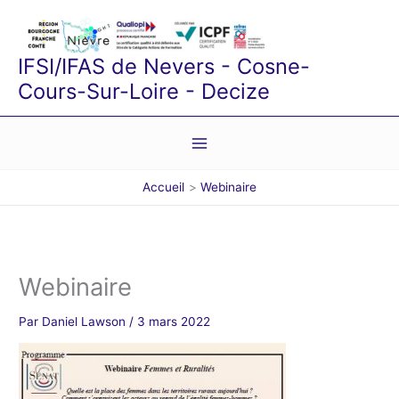
Aller
au
contenu
IFSI/IFAS de Nevers - Cosne-
Cours-Sur-Loire - Decize
Accueil
Webinaire
Webinaire
Par
Daniel Lawson
/
3 mars 2022