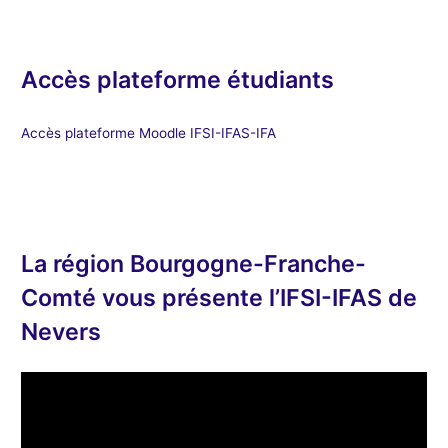
Accès plateforme étudiants
Accès plateforme Moodle IFSI-IFAS-IFA
La région Bourgogne-Franche-
Comté vous présente l’IFSI-IFAS de
Nevers
L
e
c