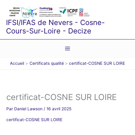
Aller
au
contenu
IFSI/IFAS de Nevers - Cosne-
Cours-Sur-Loire - Decize
Accueil
Certificats qualité
certificat-COSNE SUR LOIRE
certificat-COSNE SUR LOIRE
Par
Daniel Lawson
/
16 avril 2025
certificat-COSNE SUR LOIRE