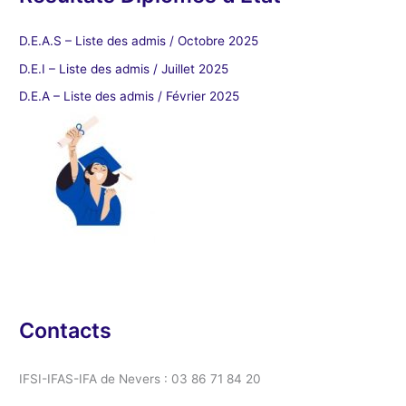
D.E.A.S – Liste des admis / Octobre 2025
D.E.I – Liste des admis / Juillet 2025
D.E.A – Liste des admis / Février 2025
Contacts
IFSI-IFAS-IFA de Nevers : 03 86 71 84 20