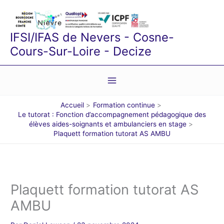
Aller
au
contenu
IFSI/IFAS de Nevers - Cosne-
Cours-Sur-Loire - Decize
Accueil
Formation continue
Le tutorat : Fonction d’accompagnement pédagogique des
élèves aides-soignants et ambulanciers en stage
Plaquett formation tutorat AS AMBU
Plaquett formation tutorat AS
AMBU