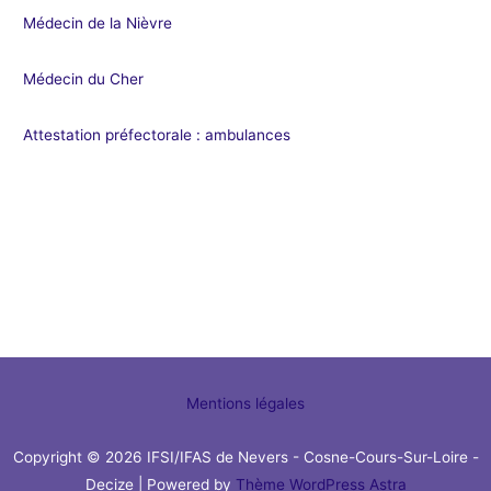
Médecin de la Nièvre
Médecin du Cher
Attestation préfectorale : ambulances
Mentions légales
Copyright © 2026 IFSI/IFAS de Nevers - Cosne-Cours-Sur-Loire -
Decize | Powered by
Thème WordPress Astra