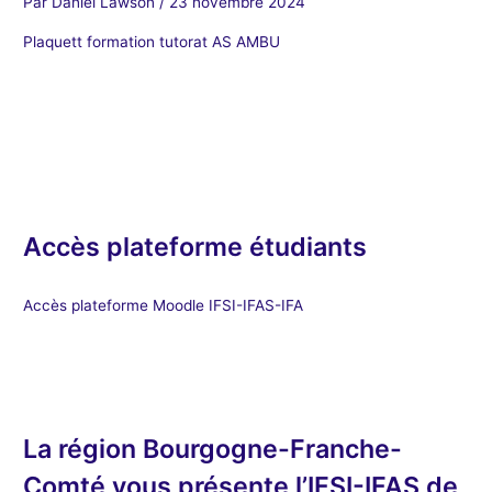
Par
Daniel Lawson
/
23 novembre 2024
Plaquett formation tutorat AS AMBU
Accès plateforme étudiants
Accès plateforme Moodle IFSI-IFAS-IFA
La région Bourgogne-Franche-
Comté vous présente l’IFSI-IFAS de