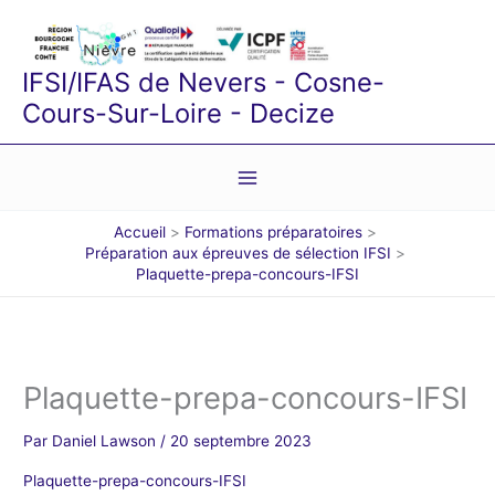
Aller
au
contenu
IFSI/IFAS de Nevers - Cosne-
Cours-Sur-Loire - Decize
Accueil
Formations préparatoires
Préparation aux épreuves de sélection IFSI
Plaquette-prepa-concours-IFSI
Plaquette-prepa-concours-IFSI
Par
Daniel Lawson
/
20 septembre 2023
Plaquette-prepa-concours-IFSI