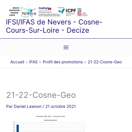
Aller
au
contenu
IFSI/IFAS de Nevers - Cosne-
Cours-Sur-Loire - Decize
Accueil
IFAS
Profil des promotions
21-22-Cosne-Geo
21-22-Cosne-Geo
Par
Daniel Lawson
/
21 octobre 2021