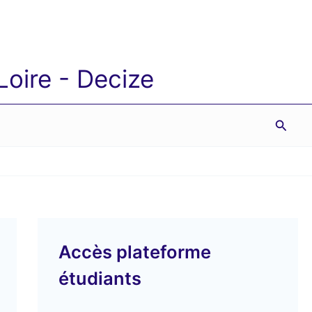
oire - Decize
Reche
Accès plateforme
étudiants