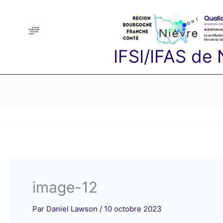
Aller
au
contenu
IFSI/IFAS de
image-12
Par
Daniel Lawson
/
10 octobre 2023