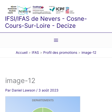
Aller
au
contenu
IFSI/IFAS de Nevers - Cosne-
Cours-Sur-Loire - Decize
Accueil
IFAS
Profil des promotions
image-12
image-12
Par
Daniel Lawson
/
3 août 2023