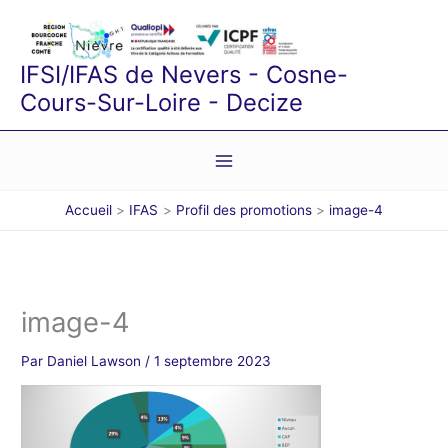
Aller
au
contenu
IFSI/IFAS de Nevers - Cosne-
Cours-Sur-Loire - Decize
Accueil
IFAS
Profil des promotions
image-4
image-4
Par
Daniel Lawson
/
1 septembre 2023