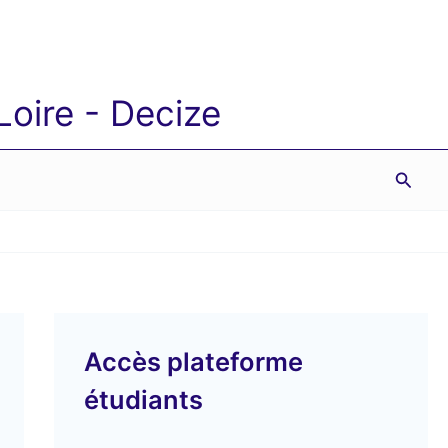
oire - Decize
Reche
Accès plateforme
étudiants