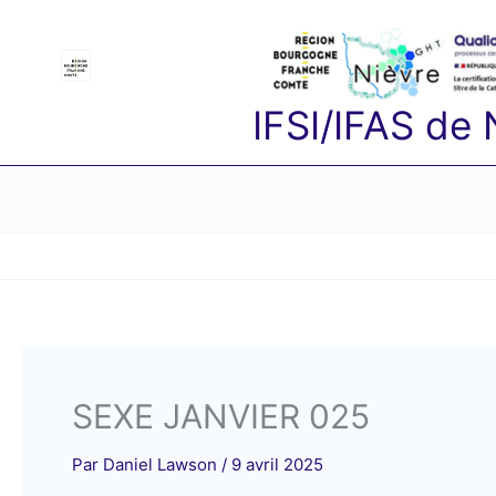
Aller
au
contenu
IFSI/IFAS de
SEXE JANVIER 025
Par
Daniel Lawson
/
9 avril 2025