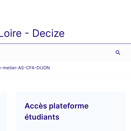
oire - Decize
Reche
e-metier-AS-CFA-DIJON
Accès plateforme
étudiants