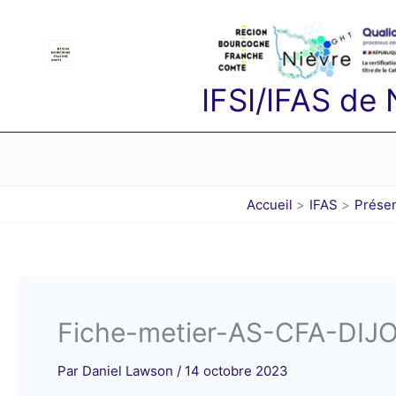
Aller
au
contenu
IFSI/IFAS de
Accueil
IFAS
Présen
Fiche-metier-AS-CFA-DIJ
Par
Daniel Lawson
/
14 octobre 2023