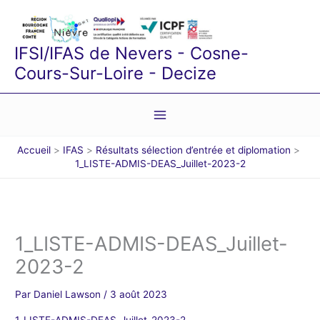
Aller
au
contenu
IFSI/IFAS de Nevers - Cosne-
Cours-Sur-Loire - Decize
Accueil
IFAS
Résultats sélection d’entrée et diplomation
1_LISTE-ADMIS-DEAS_Juillet-2023-2
1_LISTE-ADMIS-DEAS_Juillet-
2023-2
Par
Daniel Lawson
/
3 août 2023
1_LISTE-ADMIS-DEAS_Juillet-2023-2