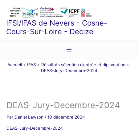
Aller
au
contenu
IFSI/IFAS de Nevers - Cosne-
Cours-Sur-Loire - Decize
Accueil
IFAS
Résultats sélection d’entrée et diplomation
DEAS-Jury-Decembre-2024
DEAS-Jury-Decembre-2024
Par
Daniel Lawson
/
10 décembre 2024
DEAS-Jury-Decembre-2024