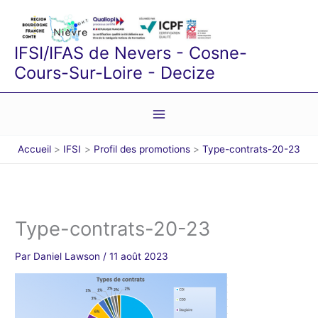
Aller
au
contenu
IFSI/IFAS de Nevers - Cosne-
Cours-Sur-Loire - Decize
Accueil
IFSI
Profil des promotions
Type-contrats-20-23
Type-contrats-20-23
Par
Daniel Lawson
/
11 août 2023