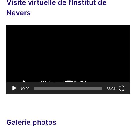
Visite virtuelle de l’Institut de
Nevers
L
e
c
t
e
u
r
v
00:00
36:08
i
d
é
o
Galerie photos