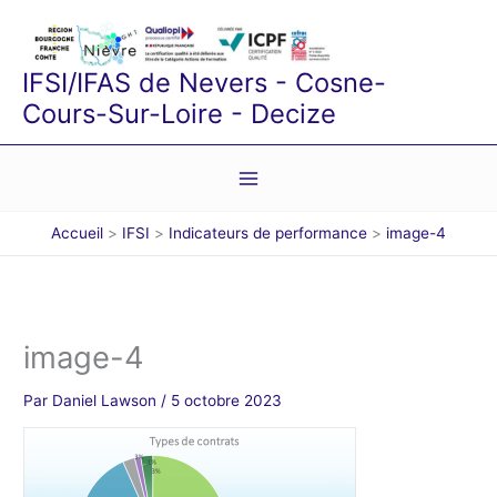
Aller
au
contenu
IFSI/IFAS de Nevers - Cosne-
Cours-Sur-Loire - Decize
Accueil
IFSI
Indicateurs de performance
image-4
image-4
Par
Daniel Lawson
/
5 octobre 2023