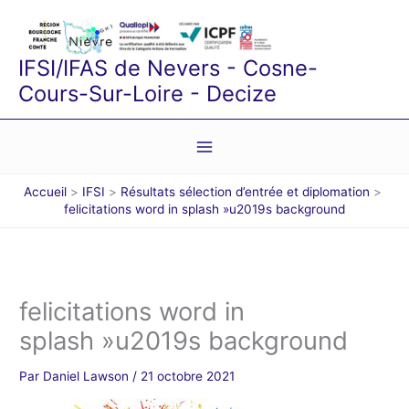
Aller
au
contenu
IFSI/IFAS de Nevers - Cosne-
Cours-Sur-Loire - Decize
Accueil
IFSI
Résultats sélection d’entrée et diplomation
felicitations word in splash »u2019s background
felicitations word in
splash »u2019s background
Par
Daniel Lawson
/
21 octobre 2021