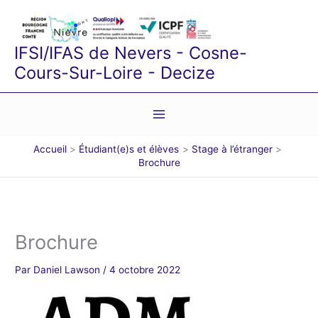
Aller
au
contenu
IFSI/IFAS de Nevers - Cosne-
Cours-Sur-Loire - Decize
Accueil
Étudiant(e)s et élèves
Stage à l’étranger
Brochure
Brochure
Par
Daniel Lawson
/
4 octobre 2022