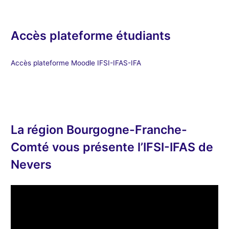
Accès plateforme étudiants
Accès plateforme Moodle IFSI-IFAS-IFA
La région Bourgogne-Franche-
Comté vous présente l’IFSI-IFAS de
Nevers
L
e
c